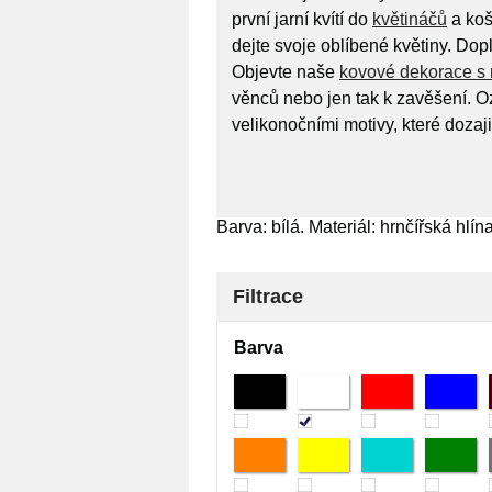
první jarní kvítí do
květináčů
a koš
dejte svoje oblíbené květiny. Dopl
Objevte naše
kovové dekorace s 
věnců nebo jen tak k zavěšení. 
velikonočními motivy, které dozajis
Barva: bílá. Materiál: hrnčířská hlína
Filtrace
Barva