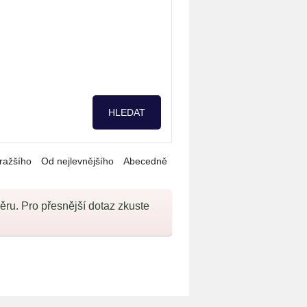
ražšího
Od nejlevnějšího
Abecedně
u. Pro přesnější dotaz zkuste