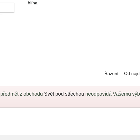
hlína
Řazení
:
Od nejd
 předmět z obchodu
Svět pod střechou
neodpovídá Vašemu výběr