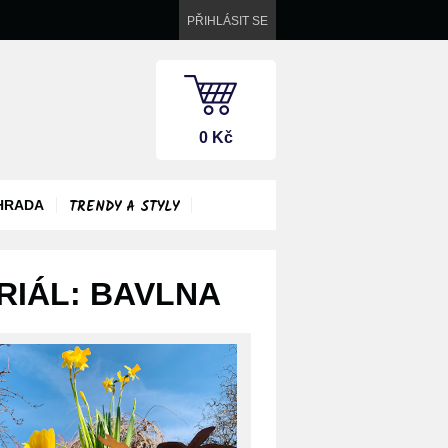
PŘIHLÁSIT SE
0 Kč
TRENDY A STYLY
HRADA
RIÁL: BAVLNA