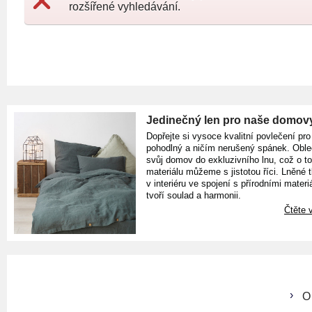
rozšířené vyhledávání.
Jedinečný len pro naše domov
Dopřejte si vysoce kvalitní povlečení pro
pohodlný a ničím nerušený spánek. Oble
svůj domov do exkluzivního lnu, což o t
materiálu můžeme s jistotou říci. Lněné 
v interiéru ve spojení s přírodními materiá
tvoří soulad a harmonii.
Čtěte v
O