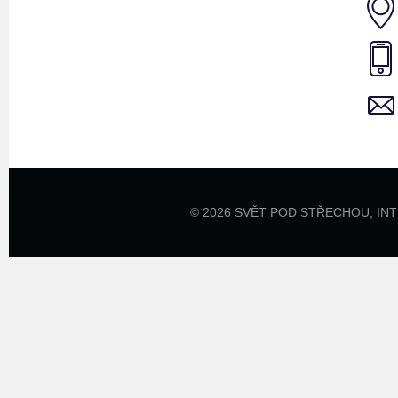
© 2026 SVĚT POD STŘECHOU,
IN