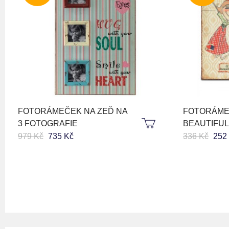
FOTORÁMEČEK NA ZEĎ NA
FOTORÁM
3 FOTOGRAFIE
BEAUTIFUL
979 Kč
735 Kč
336 Kč
252