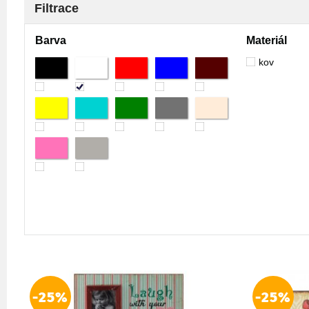
Filtrace
Barva
Materiál
kov
-25%
-25%