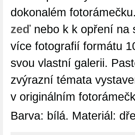
dokonalém fotorámečku
zeď
nebo k k opření na st
více fotografií formátu 
svou vlastní galerii. Pas
zvýrazní témata vystaven
v originálním fotorámeč
Barva: bílá. Materiál: dř