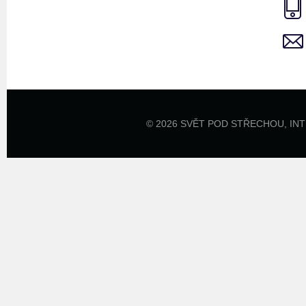
© 2026 SVĚT POD STŘECHOU,
IN