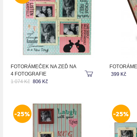
FOTORÁMEČEK NA ZEĎ NA
FOTORÁME
4 FOTOGRAFIE
399 Kč
1 074 Kč
806 Kč
-25%
-25%