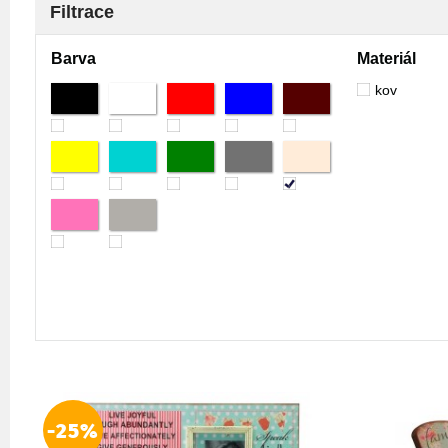
Filtrace
Barva
Materiál
kov
-25%