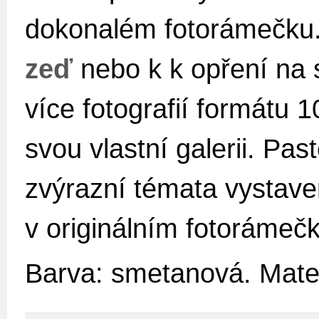
dokonalém fotorámečku
zeď
nebo k k opření na st
více fotografií formátu 
svou vlastní galerii. Pas
zvýrazní témata vystaven
v originálním fotorámeč
Barva: smetanová. Mater