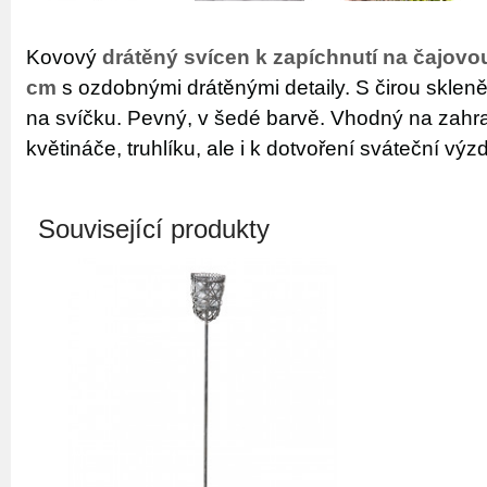
Kovový
drátěný svícen k zapíchnutí na čajovo
cm
s ozdobnými drátěnými detaily. S čirou skle
na svíčku. Pevný, v šedé barvě. Vhodný na zahr
květináče, truhlíku, ale i k dotvoření sváteční vý
Související produkty