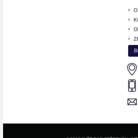
O
K
O
Z
B