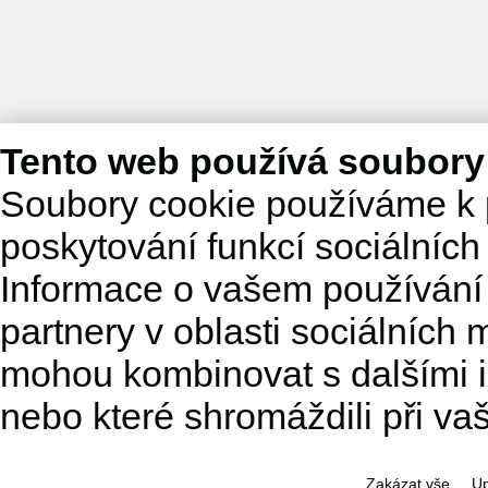
Tento web používá soubory
Soubory cookie používáme k 
poskytování funkcí sociálních
Informace o vašem používání 
partnery v oblasti sociálních m
mohou kombinovat s dalšími in
nebo které shromáždili při va
Zakázat vše
Up