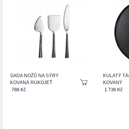
SADA NOŽŮ NA SÝRY
KULATÝ T
KOVANÁ RUKOJEŤ
KOVANÝ
788 Kč
1 736 Kč