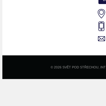
© 2026 SVĚT POD STŘECHOU,
IN