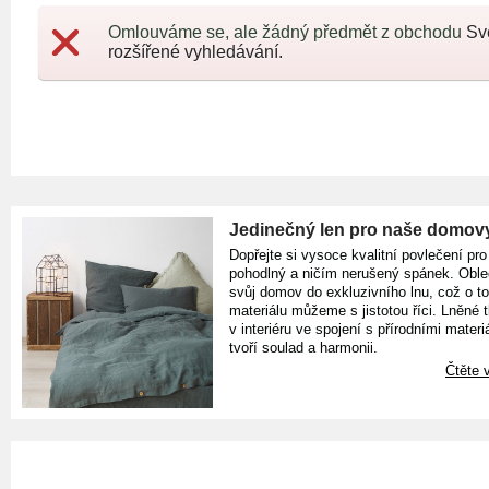
Omlouváme se, ale žádný předmět z obchodu
Sv
rozšířené vyhledávání.
Jedinečný len pro naše domov
Dopřejte si vysoce kvalitní povlečení pro
pohodlný a ničím nerušený spánek. Oble
svůj domov do exkluzivního lnu, což o t
materiálu můžeme s jistotou říci. Lněné 
v interiéru ve spojení s přírodními materiá
tvoří soulad a harmonii.
Čtěte v