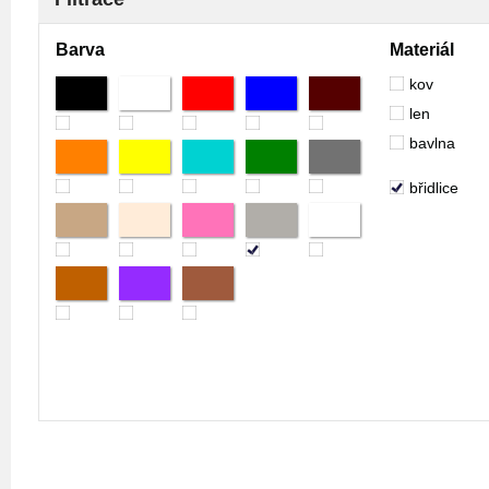
Barva
Materiál
kov
len
bavlna
břidlice