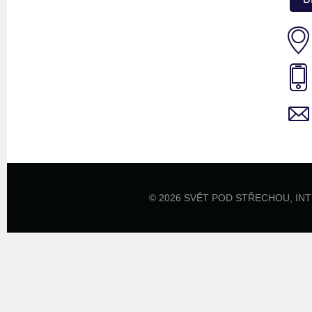
© 2026 SVĚT POD STŘECHOU,
IN