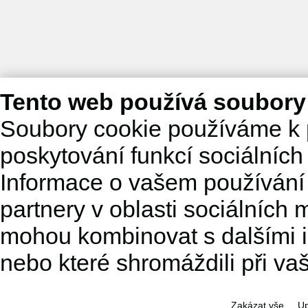
Tento web používá soubory
Soubory cookie používáme k 
poskytování funkcí sociálních
Informace o vašem používání 
partnery v oblasti sociálních m
mohou kombinovat s dalšími in
nebo které shromáždili při va
Zakázat vše
Up