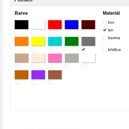
Barva
Materiál
kov
len
bavlna
břidlice