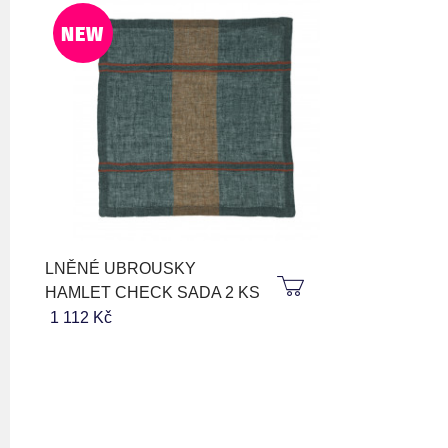
NEW
LNĚNÉ UBROUSKY
HAMLET CHECK SADA 2 KS
1 112 Kč