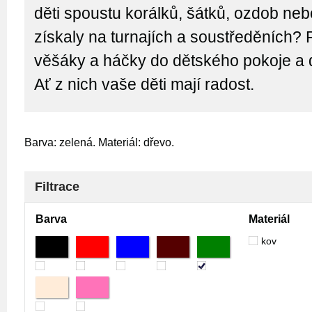
děti spoustu korálků, šátků, ozdob neb
získaly na turnajích a soustředěních? 
věšáky a háčky do dětského pokoje a de
Ať z nich vaše děti mají radost.
Barva: zelená. Materiál: dřevo.
Filtrace
Barva
Materiál
kov