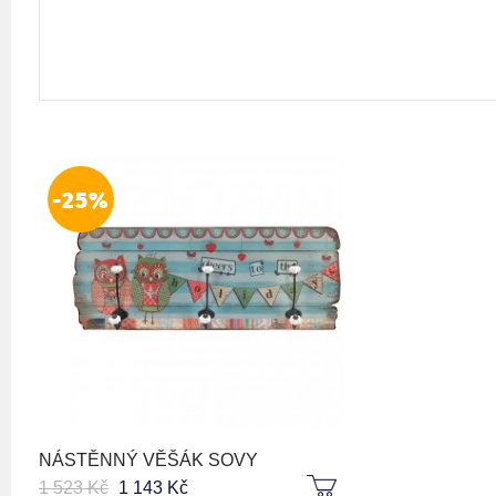
-25%
NÁSTĚNNÝ VĚŠÁK SOVY
1 523 Kč
1 143 Kč