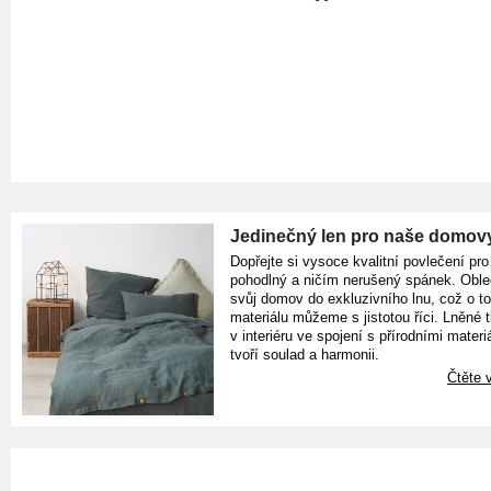
Jedinečný len pro naše domov
Dopřejte si vysoce kvalitní povlečení pro
pohodlný a ničím nerušený spánek. Oble
svůj domov do exkluzivního lnu, což o t
materiálu můžeme s jistotou říci. Lněné 
v interiéru ve spojení s přírodními materiá
tvoří soulad a harmonii.
Čtěte v