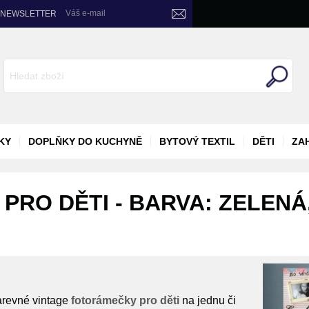
Váš e-mail
NEWSLETTER
KY
DOPLŇKY DO KUCHYNĚ
BYTOVÝ TEXTIL
DĚTI
ZA
RO DĚTI - BARVA: ZELENÁ
Barevné vintage
fotorámečky pro děti
na jednu či