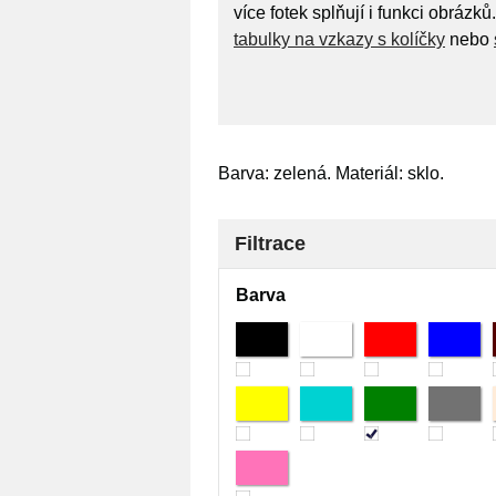
více fotek splňují i funkci obrá
tabulky na vzkazy s kolíčky
nebo
Barva: zelená. Materiál: sklo.
Filtrace
Barva