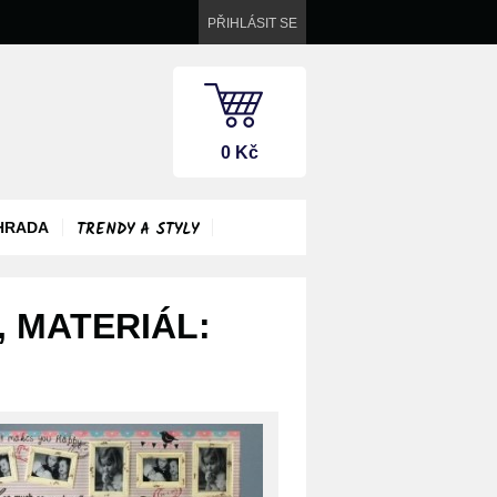
PŘIHLÁSIT SE
0 Kč
TRENDY A STYLY
HRADA
, MATERIÁL: