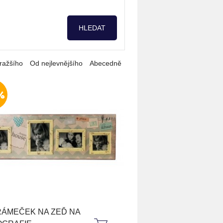
ražšího
Od nejlevnějšího
Abecedně
%
ÁMEČEK NA ZEĎ NA