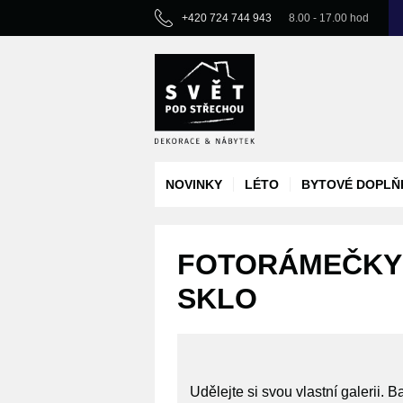
+420 724 744 943
8.00 - 17.00 hod
NOVINKY
LÉTO
BYTOVÉ DOPLŇ
FOTORÁMEČKY P
SKLO
Udělejte si svou vlastní galerii. 