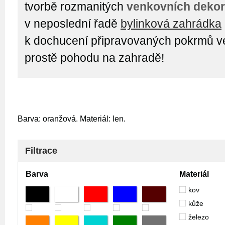
tvorbě rozmanitých
venkovních dekor
v neposlední řadě
bylinková zahrádka
k dochucení připravovaných pokrmů ven
prostě pohodu na zahradě!
Barva: oranžová. Materiál: len.
Filtrace
Barva
Materiál
kov
kůže
železo