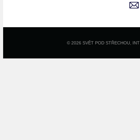
© 2026 SVĚT POD STŘECHOU,
IN