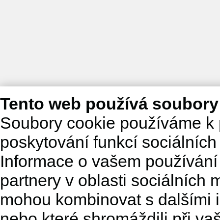
Tento web používá soubory
Soubory cookie používáme k 
poskytování funkcí sociálních
Informace o vašem používání 
partnery v oblasti sociálních m
mohou kombinovat s dalšími in
nebo které shromáždili při va