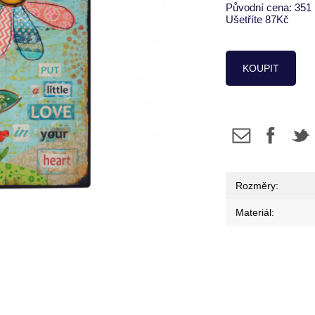
Původní cena:
351
Ušetříte
87Kč
KOUPIT
Rozměry:
Materiál: