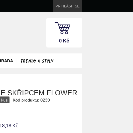
PŘIHLÁSIT SE
0 Kč
TRENDY A STYLY
HRADA
SE SKŘIPCEM FLOWER
 kus
Kód produktu: 0239
18,18 Kč