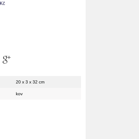
 Kč
20 x 3 x 32 cm
kov