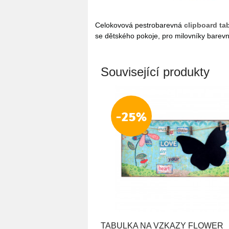
Celokovová pestrobarevná
clipboard ta
se dětského pokoje, pro milovníky barev
Související produkty
-25%
TABULKA NA VZKAZY FLOWER