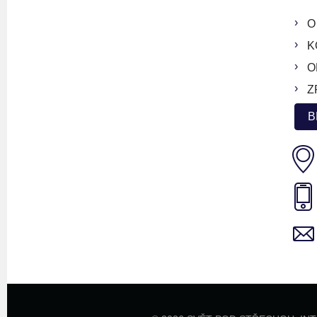
O
K
O
Z
B