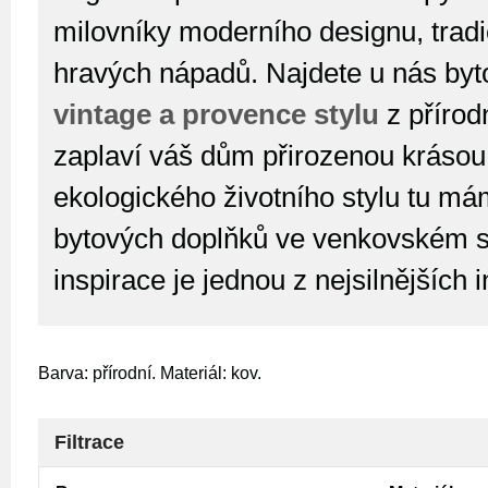
milovníky moderního designu, tradi
hravých nápadů. Najdete u nás byt
vintage a provence stylu
z přírod
zaplaví váš dům přirozenou krásou
ekologického životního stylu tu má
bytových doplňků ve venkovském st
inspirace je jednou z nejsilnějších 
Barva: přírodní. Materiál: kov.
Filtrace