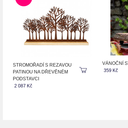
VÁNOČNÍ 
STROMOŘADÍ S REZAVOU
359 Kč
PATINOU NA DŘEVĚNÉM
PODSTAVCI
2 087 Kč