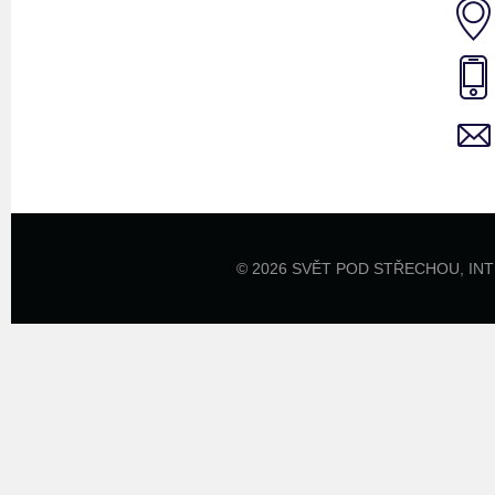
© 2026 SVĚT POD STŘECHOU,
IN