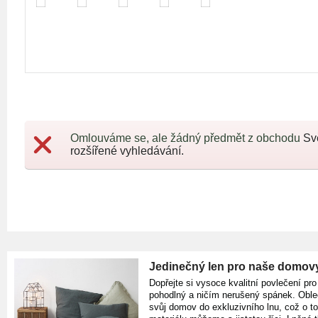
Omlouváme se, ale žádný předmět z obchodu
Sv
rozšířené vyhledávání.
Jedinečný len pro naše domov
Dopřejte si vysoce kvalitní povlečení pro
pohodlný a ničím nerušený spánek. Oble
svůj domov do exkluzivního lnu, což o t