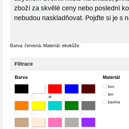
zboží za skvělé ceny nebo poslední kou
nebudou naskladňovat. Pojďte si je s 
Barva: červená. Materiál: ekokůže.
Filtrace
Barva
Materiál
kov
len
bavlna