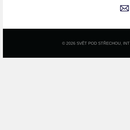
© 2026 SVĚT POD STŘECHOU,
IN