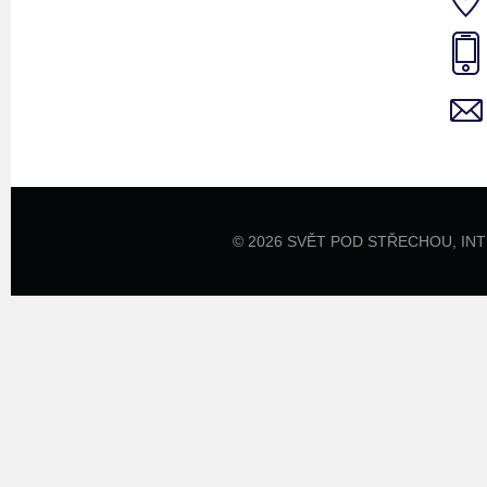
© 2026 SVĚT POD STŘECHOU,
IN