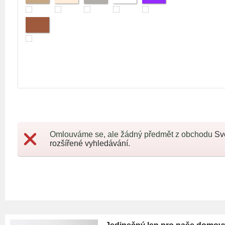
Omlouváme se, ale žádný předmět z obchodu
Sv
rozšířené vyhledávání.