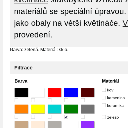
materiálů se speciální úpravou
jako obaly na větší květináče.
V
provedení.
Barva: zelená. Materiál: sklo.
Filtrace
Barva
Materiál
kov
kamenina
keramika
železo