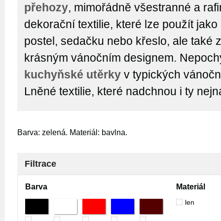
přehozy
, mimořádně všestranné a raf
dekorační textilie, které lze použít jak
postel, sedačku nebo křeslo, ale také 
krásným vánočním designem. Nepochyb
kuchyňské utěrky
v typických vánočn
Lněné textilie, které nadchnou i ty nejn
Barva: zelená. Materiál: bavlna.
Filtrace
Barva
Materiál
len