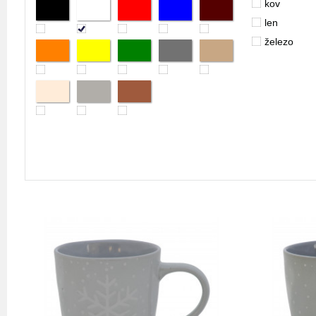
kov
len
železo