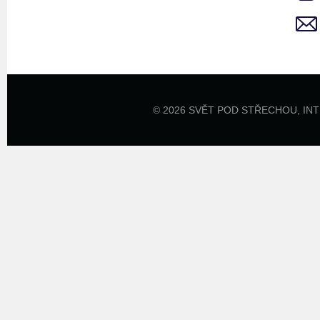
© 2026 SVĚT POD STŘECHOU,
IN