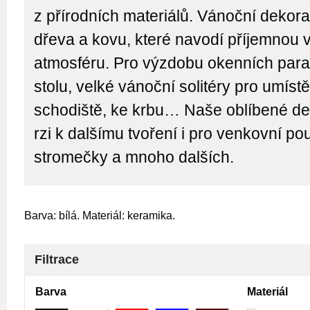
z přírodních materiálů. Vánoční dekor
dřeva a kovu, které navodí příjemnou 
atmosféru. Pro výzdobu okenních para
stolu, velké vánoční solitéry pro umíst
schodiště, ke krbu… Naše oblíbené de
rzi k dalšímu tvoření i pro venkovní použ
stromečky a mnoho dalších.
Barva: bílá. Materiál: keramika.
Filtrace
Barva
Materiál