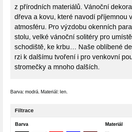
z přírodních materiálů. Vánoční dekor
dřeva a kovu, které navodí příjemnou 
atmosféru. Pro výzdobu okenních para
stolu, velké vánoční solitéry pro umíst
schodiště, ke krbu… Naše oblíbené de
rzi k dalšímu tvoření i pro venkovní použ
stromečky a mnoho dalších.
Barva: modrá. Materiál: len.
Filtrace
Barva
Materiál