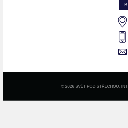
B
© 2026 SVĚT POD STŘECHOU,
IN