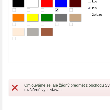
kov
len
železo
Omlouváme se, ale žádný předmět z obchodu
Sv
rozšířené vyhledávání.