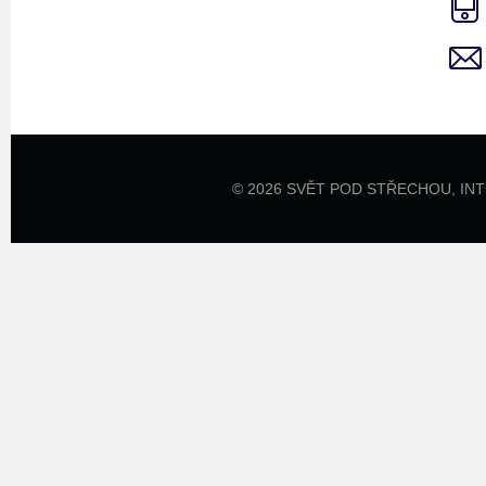
© 2026 SVĚT POD STŘECHOU,
IN