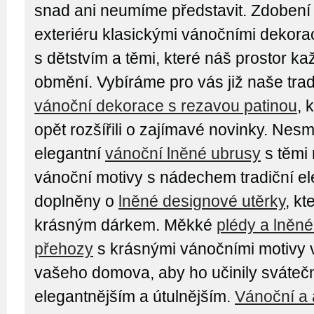
snad ani neumíme představit. Zdobení i
exteriéru klasickými vánočními dekor
s dětstvím a těmi, které náš prostor k
obmění. Vybíráme pro vás již naše tra
vánoční dekorace s rezavou patinou
, 
opět rozšířili o zajímavé novinky. Nesm
elegantní
vánoční lněné ubrusy
s těmi 
vánoční motivy s nádechem tradiční e
doplněny o
lněné designové utěrky
, kt
krásným dárkem. Měkké
plédy a lněn
přehozy
s krásnými vánočními motivy 
vašeho domova, aby ho učinily sváteč
elegantnějším a útulnějším.
Vánoční a 