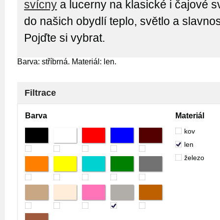
svícny
a lucerny na klasické i čajové s
do našich obydlí teplo, světlo a slavno
Pojďte si vybrat.
Barva: stříbrná. Materiál: len.
Filtrace
Barva
Materiál
kov
len
železo