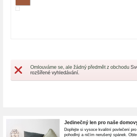
Omlouváme se, ale žádný předmět z obchodu
Sv
rozšířené vyhledávání.
Jedinečný len pro naše domov
Dopřejte si vysoce kvalitní povlečení pro
pohodlný a ničím nerušený spánek. Oble