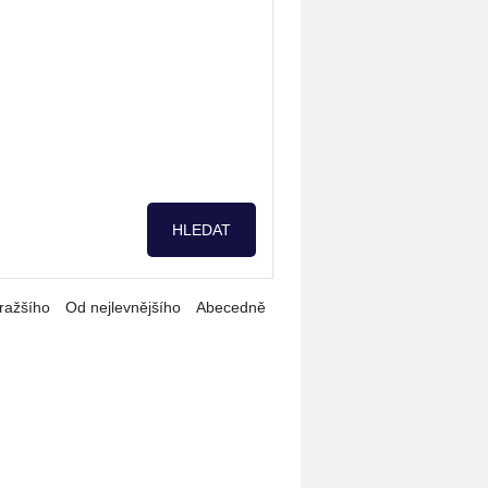
ražšího
Od nejlevnějšího
Abecedně