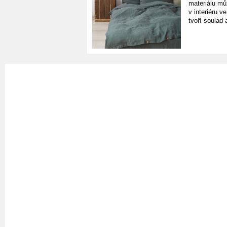
materiálu mů
v interiéru v
tvoří soulad 