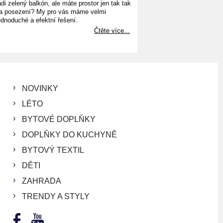
ádi zelený balkón, ale máte prostor jen tak tak
a posezení? My pro vás máme velmi
ednoduché a efektní řešení.
Čtěte více...
NOVINKY
LÉTO
BYTOVÉ DOPLŇKY
DOPLŇKY DO KUCHYNĚ
BYTOVÝ TEXTIL
DĚTI
ZAHRADA
TRENDY A STYLY