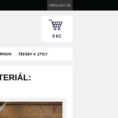
PŘIHLÁSIT SE
0 Kč
TRENDY A STYLY
HRADA
TERIÁL: