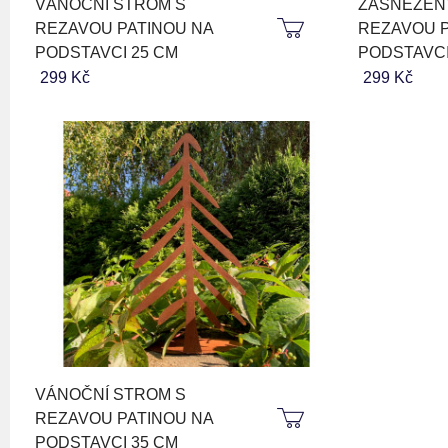
VÁNOČNÍ STROM S
ZASNĚŽEN
REZAVOU PATINOU NA
REZAVOU P
PODSTAVCI 25 CM
PODSTAVCI
299 Kč
299 Kč
VÁNOČNÍ STROM S
REZAVOU PATINOU NA
PODSTAVCI 35 CM