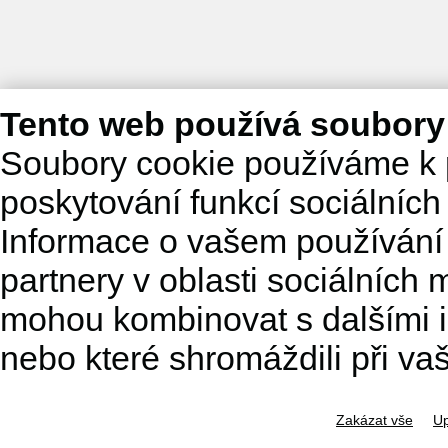
Tento web používá soubory
Soubory cookie používáme k 
poskytování funkcí sociálních
Informace o vašem používání 
partnery v oblasti sociálních m
mohou kombinovat s dalšími in
nebo které shromáždili při va
Zakázat vše
Up