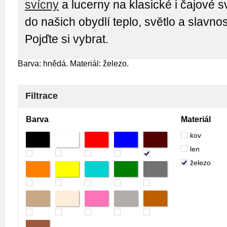
svícny
a lucerny na klasické i čajové s
do našich obydlí teplo, světlo a slavno
Pojďte si vybrat.
Barva: hnědá. Materiál: železo.
Filtrace
Barva
Materiál
kov
len
železo