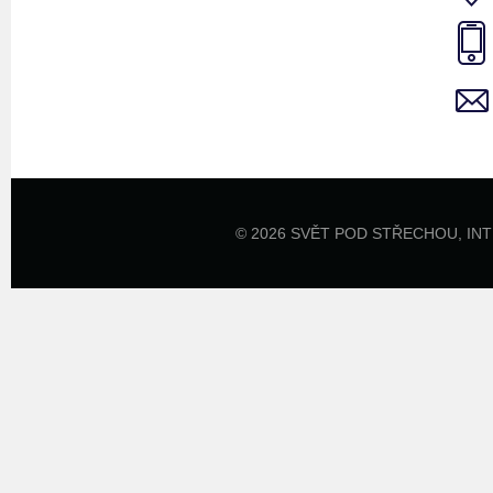
© 2026 SVĚT POD STŘECHOU,
IN