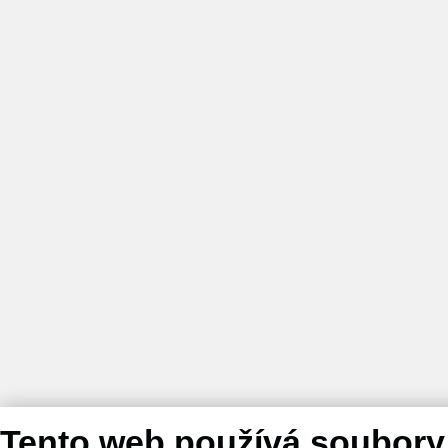
Tento web používá soubory