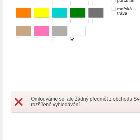
porcelán
mořská
tráva
Omlouváme se, ale žádný předmět z obchodu
Sv
rozšířené vyhledávání.