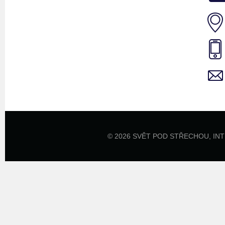
© 2026 SVĚT POD STŘECHOU,
IN