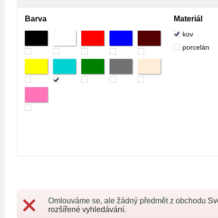
Barva
Materiál
kov
porcelán
Omlouváme se, ale žádný předmět z obchodu
Sv
rozšířené vyhledávání.