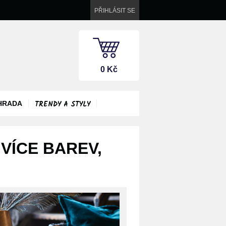
PŘIHLÁSIT SE
0 Kč
TRENDY A STYLY
HRADA
VÍCE BAREV,