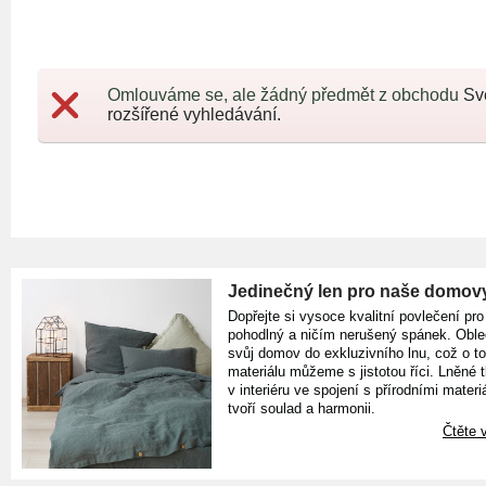
Omlouváme se, ale žádný předmět z obchodu
Sv
rozšířené vyhledávání.
Jedinečný len pro naše domov
Dopřejte si vysoce kvalitní povlečení pro
pohodlný a ničím nerušený spánek. Oble
svůj domov do exkluzivního lnu, což o t
materiálu můžeme s jistotou říci. Lněné 
v interiéru ve spojení s přírodními materiá
tvoří soulad a harmonii.
Čtěte v