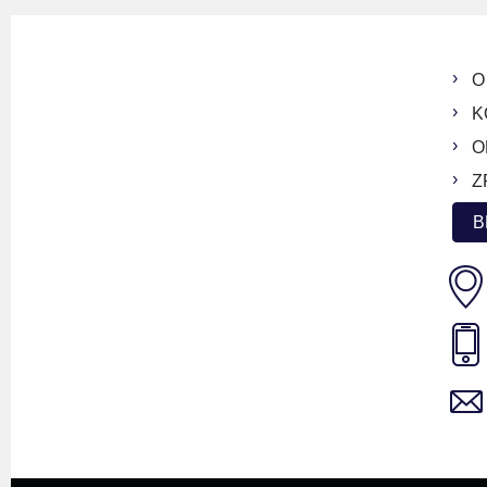
O
K
O
Z
B