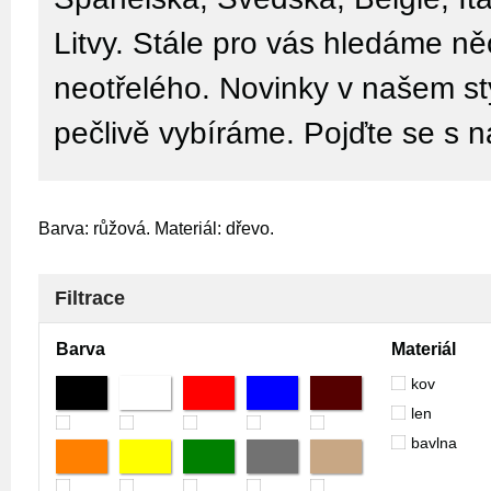
Litvy. Stále pro vás hledáme n
neotřelého. Novinky v našem sty
pečlivě vybíráme. Pojďte se s n
Barva: růžová. Materiál: dřevo.
Filtrace
Barva
Materiál
kov
len
bavlna