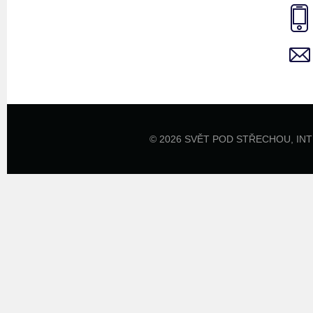
© 2026 SVĚT POD STŘECHOU,
IN