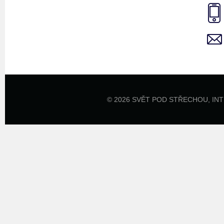
© 2026 SVĚT POD STŘECHOU,
IN