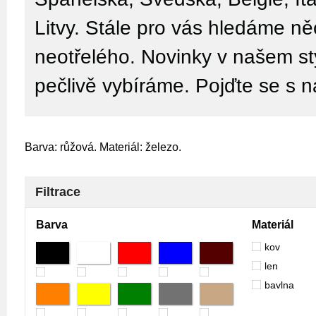
Litvy. Stále pro vás hledáme n
neotřelého. Novinky v našem sty
pečlivě vybíráme. Pojďte se s n
Barva: růžová. Materiál: železo.
Filtrace
Barva
Materiál
kov
len
bavlna