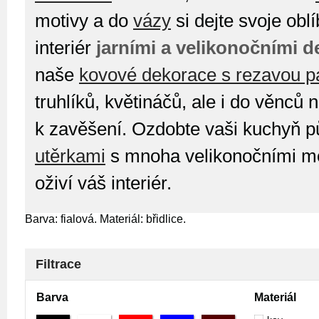
motivy a do
vázy
si dejte svoje obl
interiér
jarními a velikonočními 
naše
kovové dekorace s rezavou p
truhlíků, květináčů, ale i do věnců 
k zavěšení. Ozdobte vaši kuchyň 
utěrkami
s mnoha velikonočními mot
oživí váš interiér.
Barva: fialová. Materiál: břidlice.
Filtrace
Barva
Materiál