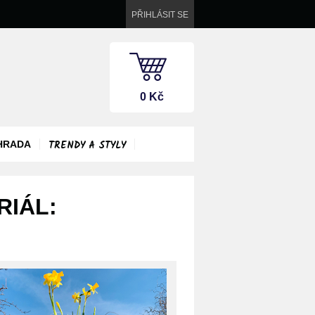
PŘIHLÁSIT SE
0 Kč
TRENDY A STYLY
HRADA
RIÁL: