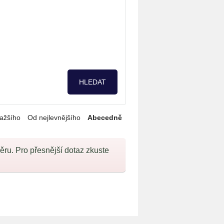
ažšího
Od nejlevnějšího
Abecedně
u. Pro přesnější dotaz zkuste