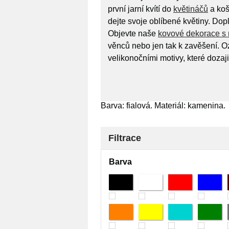
první jarní kvítí do
květináčů
a koš
dejte svoje oblíbené květiny. Dopl
Objevte naše
kovové dekorace s 
věnců nebo jen tak k zavěšení. 
velikonočními motivy, které dozajis
Barva: fialová. Materiál: kamenina.
Filtrace
Barva