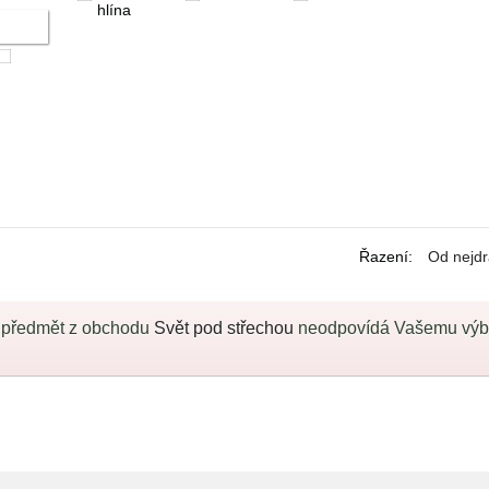
hlína
Řazení
:
Od nejdr
 předmět z obchodu
Svět pod střechou
neodpovídá Vašemu výběr