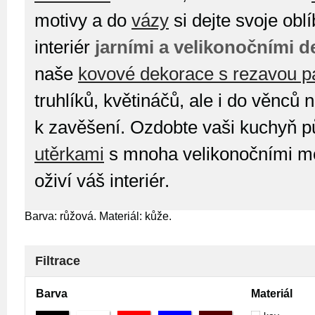
motivy a do
vázy
si dejte svoje obl
interiér
jarními a velikonočními 
naše
kovové dekorace s rezavou p
truhlíků, květináčů, ale i do věnců 
k zavěšení. Ozdobte vaši kuchyň 
utěrkami
s mnoha velikonočními mot
oživí váš interiér.
Barva: růžová. Materiál: kůže.
Filtrace
Barva
Materiál