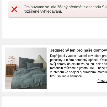
Omlouváme se, ale žádný předmět z obchodu
Sv
rozšířené vyhledávání.
Jedinečný len pro naše domov
Dopřejte si vysoce kvalitní povlečení pro
pohodlný a ničím nerušený spánek. Oble
svůj domov do exkluzivního lnu, což o t
materiálu můžeme s jistotou říci. Lněné 
v interiéru ve spojení s přírodními materiá
tvoří soulad a harmonii.
Čtěte v