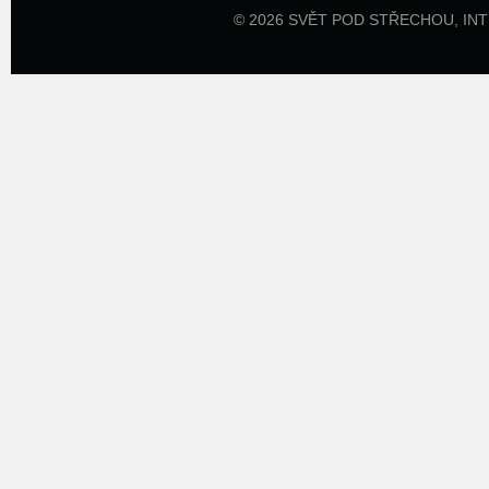
© 2026 SVĚT POD STŘECHOU,
IN