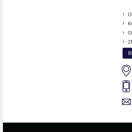
O
K
O
Z
B