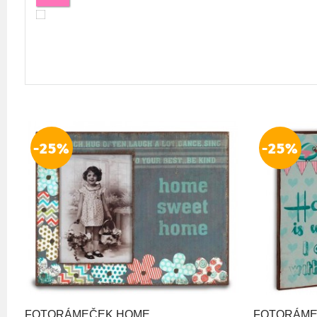
-25%
-25%
FOTORÁMEČEK HOME
FOTORÁME