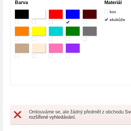
Barva
Materiál
kov
ekokůže
Omlouváme se, ale žádný předmět z obchodu
Sv
rozšířené vyhledávání.