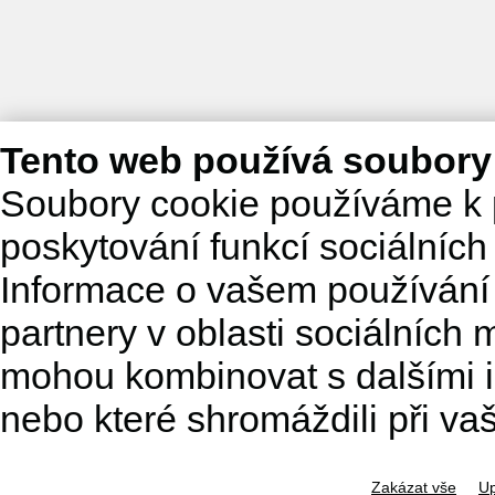
Tento web používá soubory
Soubory cookie používáme k 
poskytování funkcí sociálních
Informace o vašem používání 
partnery v oblasti sociálních m
mohou kombinovat s dalšími in
nebo které shromáždili při va
Zakázat vše
Up