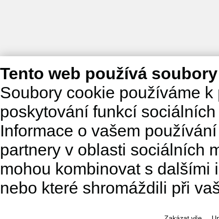
Tento web používá soubory
Soubory cookie používáme k 
poskytování funkcí sociálních
Informace o vašem používání 
partnery v oblasti sociálních m
mohou kombinovat s dalšími in
nebo které shromáždili při va
Zakázat vše
Up