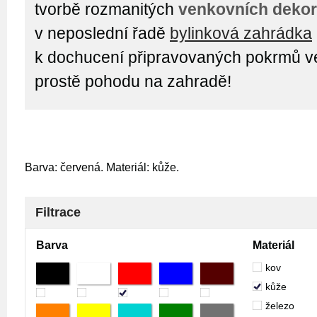
tvorbě rozmanitých
venkovních dekor
v neposlední řadě
bylinková zahrádka
k dochucení připravovaných pokrmů ven
prostě pohodu na zahradě!
Barva: červená. Materiál: kůže.
Filtrace
Barva
Materiál
kov
kůže
železo