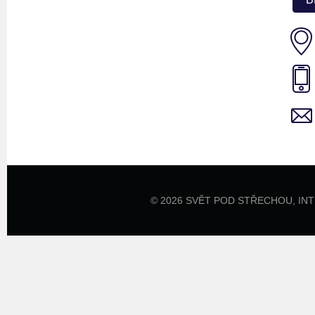
© 2026 SVĚT POD STŘECHOU,
IN