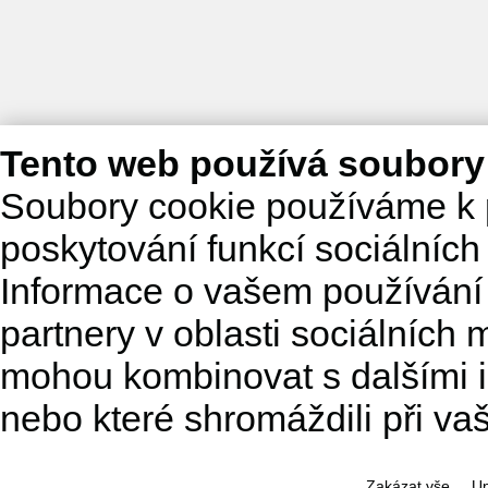
Tento web používá soubory
Soubory cookie používáme k 
poskytování funkcí sociálních
Informace o vašem používání 
partnery v oblasti sociálních m
mohou kombinovat s dalšími in
nebo které shromáždili při va
Zakázat vše
Up