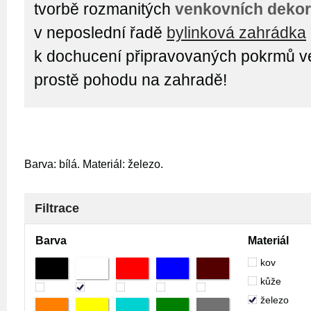
tvorbě rozmanitých
venkovních dekor
v neposlední řadě
bylinková zahrádka
k dochucení připravovaných pokrmů ven
prostě pohodu na zahradě!
Barva: bílá. Materiál: železo.
Filtrace
Barva
Materiál
kov
kůže
železo