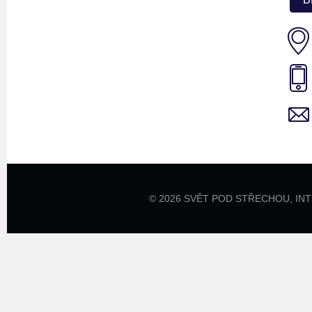
© 2026 SVĚT POD STŘECHOU,
IN