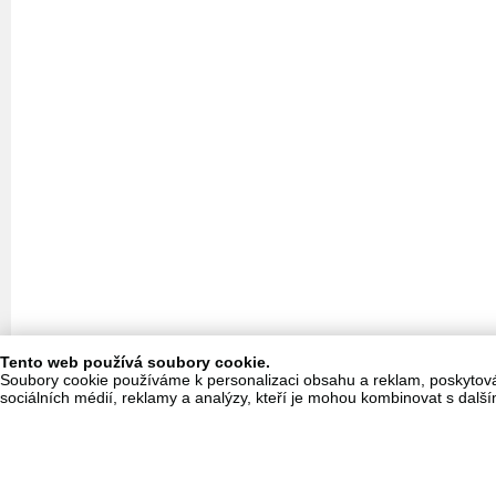
Tento web používá soubory cookie.
Soubory cookie používáme k personalizaci obsahu a reklam, poskytování
sociálních médií, reklamy a analýzy, kteří je mohou kombinovat s dalším
© 2026 S