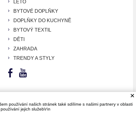
LÉTO
BYTOVÉ DOPLŇKY
DOPLŇKY DO KUCHYNĚ
BYTOVÝ TEXTIL
DĚTI
ZAHRADA
TRENDY A STYLY
em používání našich stránek také sdílíme s našimi partnery v oblasti
používání jejich služeb\r\n
LUEGHOST