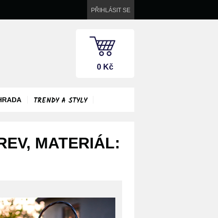
PŘIHLÁSIT SE
0 Kč
TRENDY A STYLY
HRADA
REV, MATERIÁL: