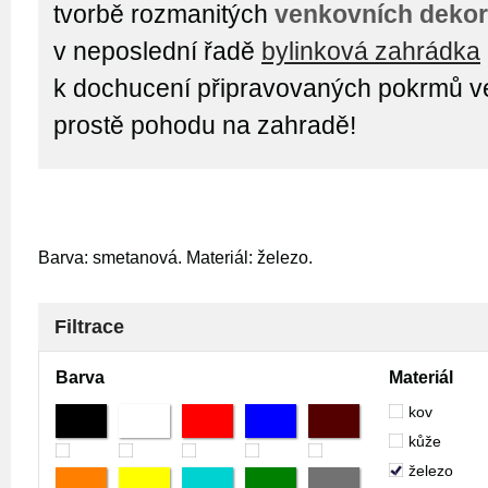
tvorbě rozmanitých
venkovních dekor
v neposlední řadě
bylinková zahrádka
k dochucení připravovaných pokrmů ven
prostě pohodu na zahradě!
Barva: smetanová. Materiál: železo.
Filtrace
Barva
Materiál
kov
kůže
železo