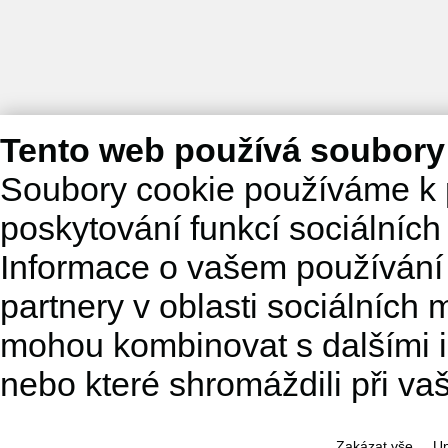
Tento web používá soubory
Soubory cookie používáme k 
poskytování funkcí sociálních
Informace o vašem používání 
partnery v oblasti sociálních m
mohou kombinovat s dalšími in
nebo které shromáždili při va
Zakázat vše
Up