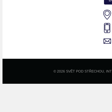
© 2026 SVĚT POD STŘECHOU,
IN