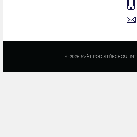
© 2026 SVĚT POD STŘECHOU,
IN