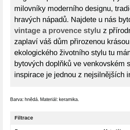
milovníky moderního designu, tradi
hravých nápadů. Najdete u nás byt
vintage a provence stylu
z přírod
zaplaví váš dům přirozenou krásou
ekologického životního stylu tu má
bytových doplňků ve venkovském st
inspirace je jednou z nejsilnějších 
Barva: hnědá. Materiál: keramika.
Filtrace