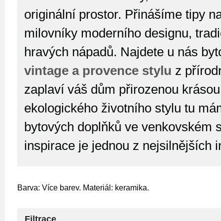
originální prostor. Přinášíme tipy n
milovníky moderního designu, tradi
hravých nápadů. Najdete u nás byt
vintage a provence stylu
z přírod
zaplaví váš dům přirozenou krásou
ekologického životního stylu tu má
bytových doplňků ve venkovském st
inspirace je jednou z nejsilnějších 
Barva: Více barev. Materiál: keramika.
Filtrace