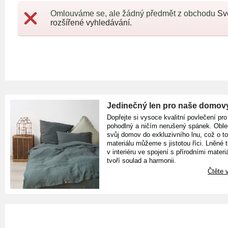
Omlouváme se, ale žádný předmět z obchodu
Sv
rozšířené vyhledávání.
Jedinečný len pro naše domov
Dopřejte si vysoce kvalitní povlečení pro
pohodlný a ničím nerušený spánek. Oble
svůj domov do exkluzivního lnu, což o t
materiálu můžeme s jistotou říci. Lněné 
v interiéru ve spojení s přírodními materiá
tvoří soulad a harmonii.
Čtěte v